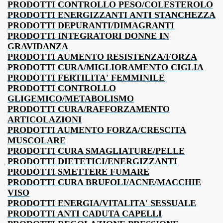
PRODOTTI CONTROLLO PESO/COLESTEROLO
PRODOTTI ENERGIZZANTI ANTI STANCHEZZA
PRODOTTI DEPURANTI/DIMAGRANTI
PRODOTTI INTEGRATORI DONNE IN
GRAVIDANZA
PRODOTTI AUMENTO RESISTENZA/FORZA
PRODOTTI CURA/MIGLIORAMENTO CIGLIA
PRODOTTI FERTILITA' FEMMINILE
PRODOTTI CONTROLLO
GLIGEMICO/METABOLISMO
PRODOTTI CURA/RAFFORZAMENTO
ARTICOLAZIONI
PRODOTTI AUMENTO FORZA/CRESCITA
MUSCOLARE
PRODOTTI CURA SMAGLIATURE/PELLE
PRODOTTI DIETETICI/ENERGIZZANTI
PRODOTTI SMETTERE FUMARE
PRODOTTI CURA BRUFOLI/ACNE/MACCHIE
VISO
PRODOTTI ENERGIA/VITALITA' SESSUALE
PRODOTTI ANTI CADUTA CAPELLI