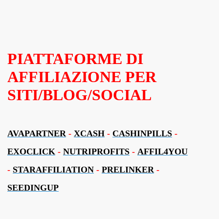
PIATTAFORME DI
AFFILIAZIONE PER
SITI/BLOG/SOCIAL
AVAPARTNER
-
XCASH
-
CASHINPILLS
-
EXOCLICK
-
NUTRIPROFITS
-
AFFIL4YOU
-
STARAFFILIATION
-
PRELINKER
-
SEEDINGUP