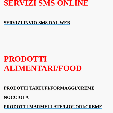
SERVIZI SMS ONLINE
SERVIZI INVIO SMS DAL WEB
PRODOTTI
ALIMENTARI/FOOD
PRODOTTI TARTUFI/FORMAGGI/CREME
NOCCIOLA
PRODOTTI MARMELLATE/LIQUORI/CREME