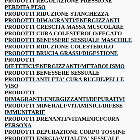
PRODOTTI REGOLAZIONE PRESSIONE
PERDITA PESO
PRODOTTI RIDUZIONE STANCHEZZA
PRODOTTI DIMAGRANTI/ENERGIZZANTI
PRODOTTI CRESCITA MASSA MUSCOLARE
PRODOTTI CURA COLESTEROLO/FEGATO
PRODOTTI BENESSERE SESSUALE MASCHILE
PRODOTTI RIDUZIONE COLESTEROLO
PRODOTTI BRUCIA GRASSI/DIGESTIONE
PRODOTTI
DIETETICI/ENERGIZZANTI/METABOLISMO
PRODOTTI BENESSERE SESSUALE
PRODOTTI ANTI ETA' CURA RUGHE/PELLE
VISO
PRODOTTI
DIMAGRANTI/ENERGIZZANTI/DEPURATIVI
PRODOTTI MINERALI/VITAMINICI/DIFESE
IMMUNITARIE
PRODOTTI DRENANTI/VITAMINICI/CURA
PERSONA
PRODOTTI DEPURAZIONE CORPO TOSSINE
PRODOTTI ENRGIA/VITALITA' SESSUALE