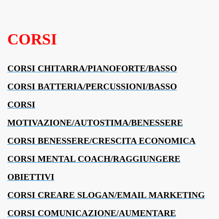
CORSI
CORSI CHITARRA/PIANOFORTE/BASSO
CORSI BATTERIA/PERCUSSIONI/BASSO
CORSI
MOTIVAZIONE/AUTOSTIMA/BENESSERE
CORSI BENESSERE/CRESCITA ECONOMICA
CORSI MENTAL COACH/RAGGIUNGERE
OBIETTIVI
CORSI CREARE SLOGAN/EMAIL MARKETING
CORSI COMUNICAZIONE/AUMENTARE